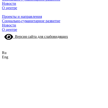
Новости
О центре
Проекты и направления
Социально-гуманитарное развитие
Новости
О центре
Версия сайта для слабовидящих
Ru
Eng