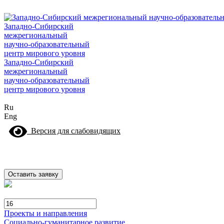
Западно-Сибирский
межрегиональный
научно-образовательный
центр мирового уровня
Западно-Сибирский
межрегиональный
научно-образовательный
центр мирового уровня
Ru
Eng
Версия для слабовидящих
Оставить заявку
Проекты и направления
Социально-гуманитарное развитие